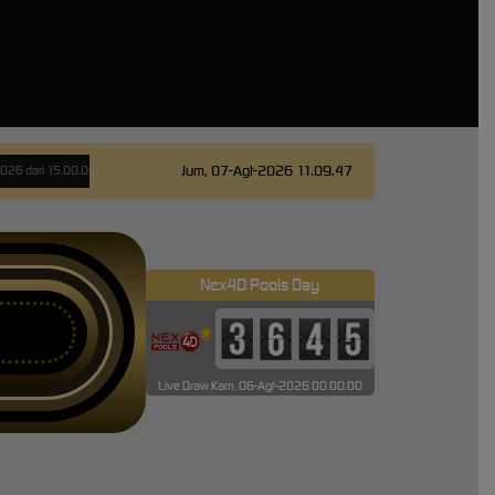
Jum, 07-Agt-2026 11.09.47
i 15.00.00 sampai 30-Sep-2026 15.00.00. Selama waktu ini, PP Virtual Sports permainan tidak 
Nex4D Pools Day
Live Draw Kam, 06-Agt-2026 00.00.00