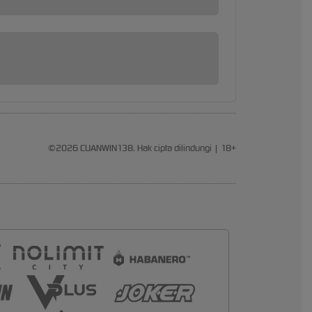
©2026 CUANWIN138. Hak cipta dilindungi | 18+