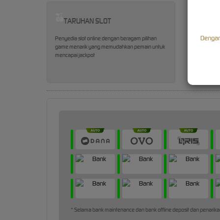
TARUHAN SLOT
TAR
Dengan
Penyedia slot online dengan beragam pilihan
Sportsboo
game menarik yang memudahkan pemain untuk
menawark
mencapai jackpot
tinggi, d
banyak u
* Selama bank maintenance dan bank offline deposit dan penarikan