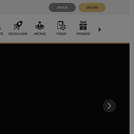
MASUK
DAFTAR
TS
CRASH GAME
ARCADE
POKER
PROMOSI