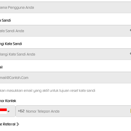
a Sandi
ngi Kata Sandi
il
akan masukkan email yang aktif untuk tujuan reset kata sandi
ogin yang Lebih Menarik Setiap Hari.
or Kontak
 Memberikan Pengalaman Logi
+62
e Referral