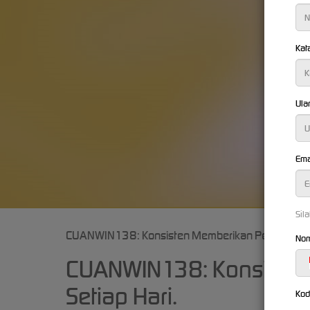
fah****4
IDR
589,320.00
Gates of Olympus™
Kat
yam****3
IDR
547,200.00
Mahjong Ways
yam****3
Ula
IDR
518,000.00
Mahjong Ways
yam****3
Ema
IDR
496,800.00
Mahjong Ways
yam****3
IDR
495,600.00
Sil
Mahjong Ways
CUANWIN138: Konsisten Memberikan Pengalaman L
Nom
CUANWIN138: Konsisten
Setiap Hari.
Kod