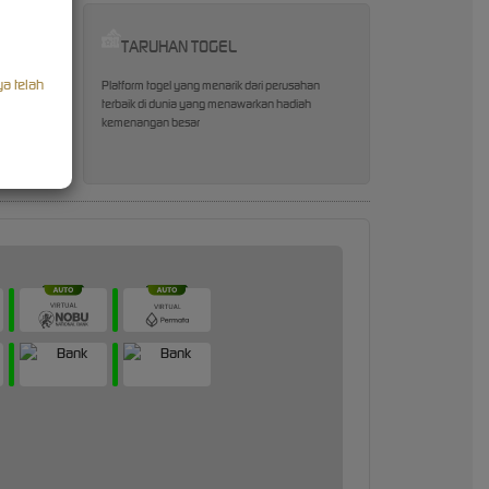
TARUHAN TOGEL
a telah
aan
Platform togel yang menarik dari perusahan
e
terbaik di dunia yang menawarkan hadiah
kemenangan besar