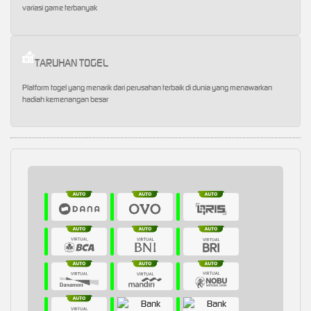
variasi game terbanyak
TARUHAN TOGEL
Platform togel yang menarik dari perusahan terbaik di dunia yang menawarkan
hadiah kemenangan besar