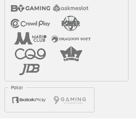
Poker