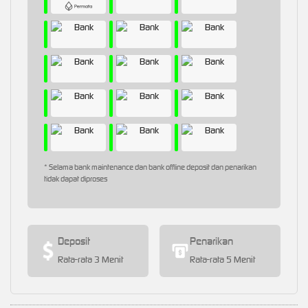
* Selama bank maintenance dan bank offline deposit dan penarikan
tidak dapat diproses
Deposit
Penarikan
Rata-rata 3 Menit
Rata-rata 5 Menit