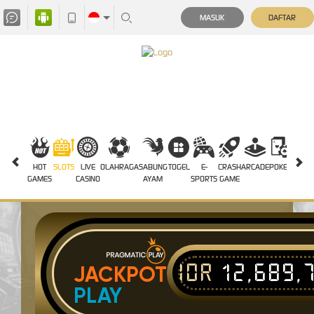
MASUK
DAFTAR
HOT
SLOTS
LIVE
OLAHRAGA
SABUNG
TOGEL
E-
CRASH
ARCADE
POKER
PROM
GAMES
CASINO
AYAM
SPORTS
GAME
IDR
12,689,
JACKPOT
PLAY