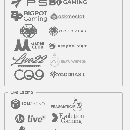
Live Casino