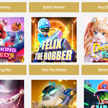
a Kaiju
Spider Woman
Alice 
ing Red
Felix The Robber
Demon