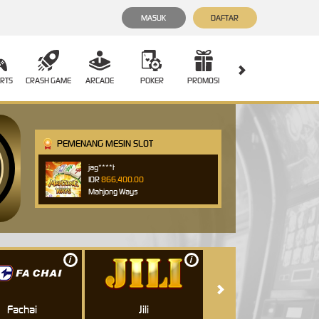
MASUK
DAFTAR
ORTS
CRASH GAME
ARCADE
POKER
PROMOSI
PEMENANG MESIN SLOT
jag****t
IDR
866,400.00
Mahjong Ways
gas****4
IDR
741,200.00
Wild Bounty Showdown
i
i
i
kace****4
IDR
687,200.00
No Limit City
Mahjong Ways
Fachai
Jili
jag****t