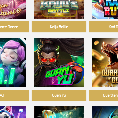
ance Dance
Kaiju Battle
Kart 
A.I
Guan Yu
Guardian