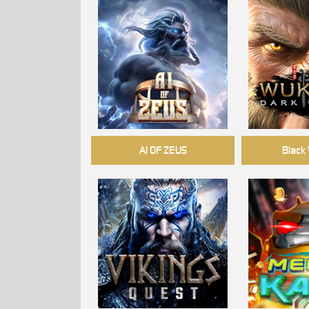
AI OF ZEUS
Black