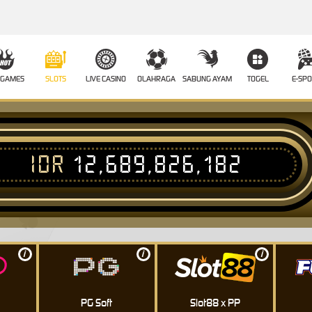
 GAMES
SLOTS
LIVE CASINO
OLAHRAGA
SABUNG AYAM
TOGEL
E-SP
IDR
12,689,826,182
i
i
i
a
PG Soft
Slot88 x PP