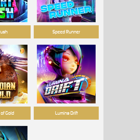
Rush
Speed Runner
 of Gold
Lumina Drift