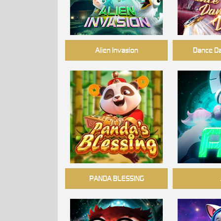
Alien Invasion
Dance D
PANDA BLESSING