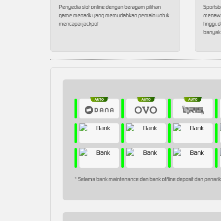
Penyedia slot online dengan beragam pilihan
Sportsb
game menarik yang memudahkan pemain untuk
menawar
mencapai jackpot
tinggi,
banyak 
* Selama bank maintenance dan bank offline deposit dan penarik