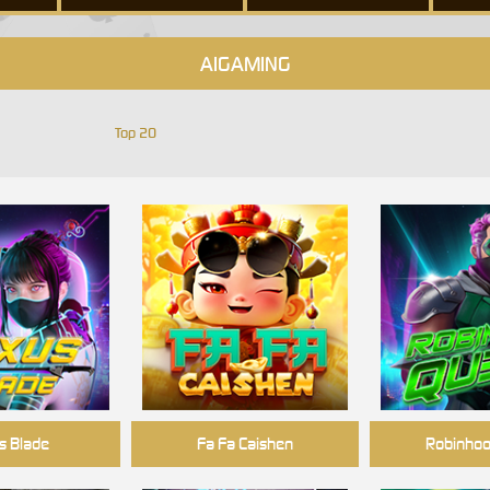
AIGAMING
Top 20
s Blade
Fa Fa Caishen
Robinhoo