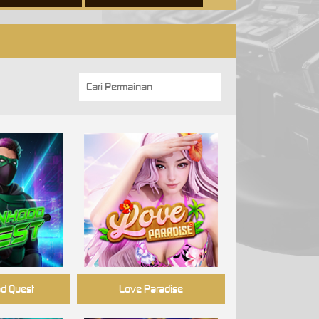
IDR
601,200.00
Mahjong Ways
kace****4
IDR
596,800.00
Mahjong Ways
jer****0
IDR
529,600.00
Wild Bounty Showdown
kace****4
IDR
441,600.00
Mahjong Ways
kace****4
IDR
438,000.00
Mahjong Ways
bandarj****7
IDR
435,900.00
Mystical Spirits
d Quest
Love Paradise
jag****t
IDR
410,400.00