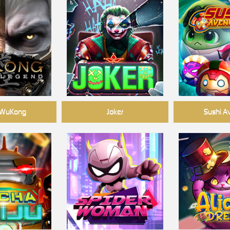
 WuKong
Joker
Sushi A