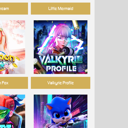
Dream
Little Mermaid
 Fox
Valkyrie Profile