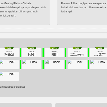
ook Gaming Platform Terbaik
Platform Pilihan bagi perusahaan-perusa
kan lebih banyak game, odds yang lebih
terbaik di dunia, dengan pilihan variasi g
 dan menyediakan pilihan yang lebih
terbanyak
untuk pemain.
an tidak dapat diproses