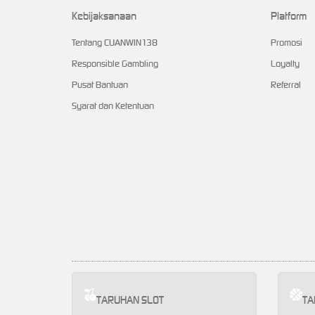
Kebijaksanaan
Platform
Tentang CUANWIN138
Promosi
Responsible Gambling
Loyalty
Pusat Bantuan
Referral
Syarat dan Ketentuan
TARUHAN SLOT
TA