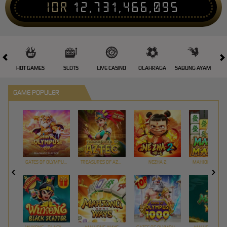
IDR
12,731,466,095
HOT GAMES
SLOTS
LIVE CASINO
OLAHRAGA
SABUNG AYAM
GAME POPULER
GATES OF OLYMPUS POP
TREASURES OF AZTEC
NEZHA 2
MAHJONG MAX