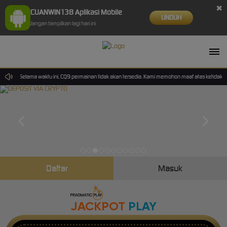
×
CUANWIN138 Aplikasi Mobile
UNDUH
Jangan tampilkan lagi hari ini
0.00. Selama waktu ini, CQ9 permainan tidak akan tersedia. Kami memohon maaf atas ketidakn
Daftar
Masuk
JACKPOT
PLAY